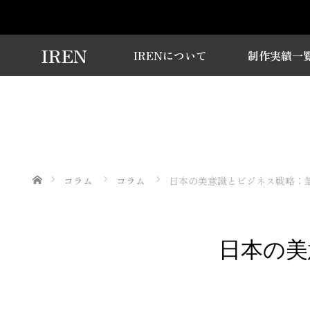
IREN
IRENについて
制作実績一
ホーム
コラム
コラム
日本の美意識とビジネス戦略：
日本の美