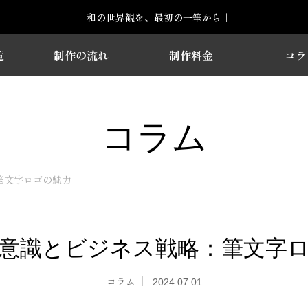
｜和の世界観を、最初の一筆から｜
覧
制作の流れ
制作料金
コラ
コラム
筆文字ロゴの魅力
意識とビジネス戦略：筆文字
コラム
2024.07.01