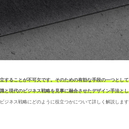
立することが不可欠です。そのための有効な手段の一つとして
識と現代のビジネス戦略を見事に融合させたデザイン手法とし
ビジネス戦略にどのように役立つかについて詳しく解説します