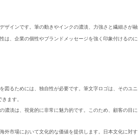
デザインです。筆の動きやインクの濃淡、力強さと繊細さが融
性は、企業の個性やブランドメッセージを強く印象付けるのに
化を図るためには、独自性が必要です。筆文字ロゴは、そのユ
できます。
クの濃淡は、視覚的に非常に魅力的です。このため、顧客の目
に海外市場において文化的な価値を提供します。日本文化に対