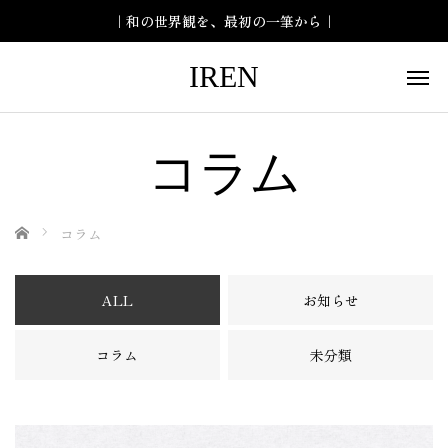
｜和の世界観を、最初の一筆から｜
IREN
コラム
ホーム
コラム
ALL
お知らせ
コラム
未分類