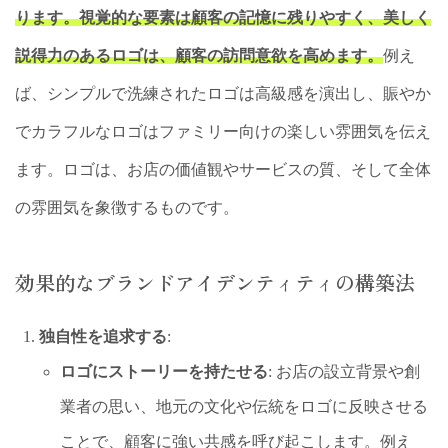
ります。視覚的な要素は顧客の記憶に残りやすく、美しく
説得力のあるロゴは、顧客の訪問意欲を高めます。
例え
ば、シンプルで洗練されたロゴは高級感を演出し、賑やか
でカラフルなロゴはファミリー向けの楽しい雰囲気を伝え
ます。ロゴは、お店の価値観やサービスの質、そして全体
の雰囲気を象徴するものです。
効果的なブランドアイデンティティの構築法
独自性を追求する
:
ロゴにストーリーを持たせる
: お店の設立背景や創
業者の思い、地元の文化や伝統をロゴに反映させる
ことで、顧客に強い共感を呼び起こします。例え