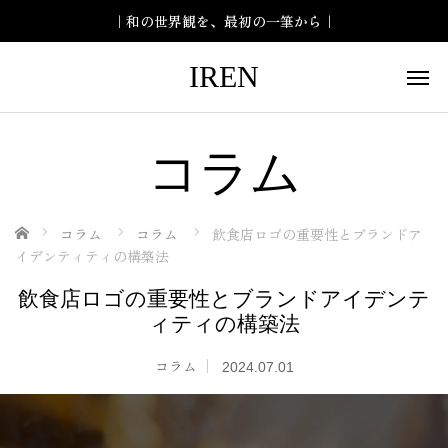
｜和の世界観を、最初の一筆から｜
IREN
コラム
ホーム
コラム
コラム
飲食店ロゴの重要性とブランドア
イデンティティの構築法
飲食店ロゴの重要性とブランドアイデンテ
ィティの構築法
コラム
2024.07.01