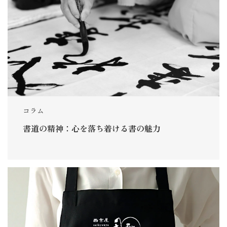
コラム
書道の精神：心を落ち着ける書の魅力