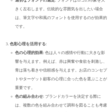
適切なフォントの選定
: フォントはロゴの印象を大
きく左右します。伝統的な雰囲気を出したい場合
は、筆文字や和風のフォントを使用するのが効果的
です。
色彩心理を活用する
:
色の心理的効果
: 色は人々の感情や行動に大きな影
響を与えます。例えば、赤は興奮や食欲を刺激し、
青は落ち着きや信頼感を与えます。お店のコンセプ
トやターゲット顧客の心理に合った色を選ぶことが
重要です。
色の組み合わせ
: ブランドカラーを決定する際に
は、複数の色を組み合わせて調和を図ることも考慮