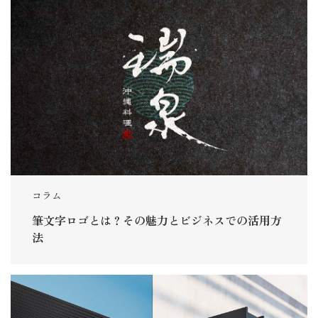
コラム
筆文字ロゴとは？その魅力とビジネスでの活用方
法