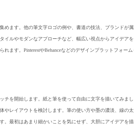
集めます。他の筆文字ロゴの例や、書道の技法、ブランドが属
タイルやモダンなアプローチなど、幅広い視点からアイデアを
。PinterestやBehanceなどのデザインプラットフォー
ッチを開始します。紙と筆を使って自由に文字を描いてみまし
体やレイアウトを検討します。筆の使い方や墨の濃淡、線の太
す。最初はあまり細かいことを気にせず、大胆にアイデアを描