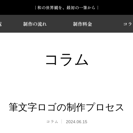
｜和の世界観を、最初の一筆から｜
覧
制作の流れ
制作料金
コラ
コラム
筆文字ロゴの制作プロセス
コラム
2024.06.15