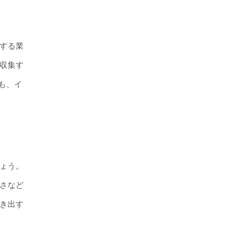
する業
収集す
ムも、イ
ょう。
さなど
き出す