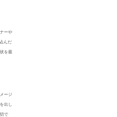
ナーや
り込んだ
状を最
メージ
を出し
切で