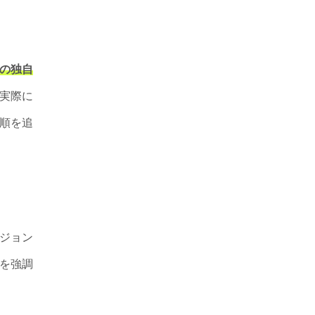
の独自
実際に
順を追
ジョン
を強調