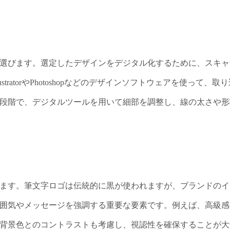
選びます。選定したデザインをデジタル化するために、スキャ
stratorやPhotoshopなどのデザインソフトウェアを使って、取
段階で、デジタルツールを用いて細部を調整し、線の太さや形
ます。筆文字ロゴは伝統的に黒が使われますが、ブランドのイ
囲気やメッセージを強調する重要な要素です。例えば、高級感
背景色とのコントラストも考慮し、視認性を確保することが大